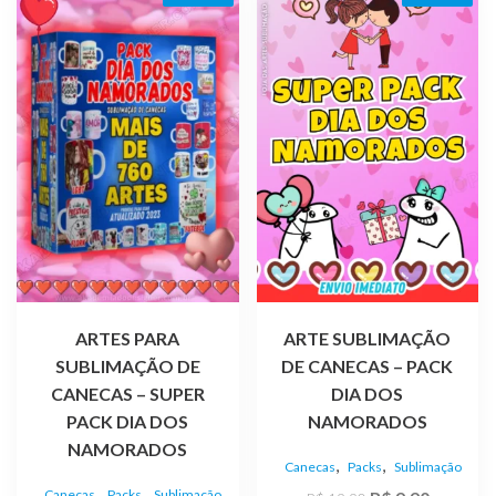
ARTES PARA
ARTE SUBLIMAÇÃO
SUBLIMAÇÃO DE
DE CANECAS – PACK
CANECAS – SUPER
DIA DOS
PACK DIA DOS
NAMORADOS
NAMORADOS
,
,
Canecas
Packs
Sublimação
,
,
Canecas
Packs
Sublimação