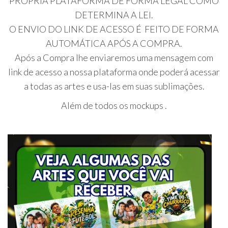
PRÓPRIA PLATAFORMA DE FORMA LEGAL COMO
DETERMINA A LEI.
O ENVIO DO LINK DE ACESSO É FEITO DE FORMA
AUTOMÁTICA APÓS A COMPRA.
Após a Compra lhe enviaremos uma mensagem com
link de acesso a nossa plataforma onde poderá acessar
a todas as artes e usa-las em suas sublimações.
Além de todos os mockups .