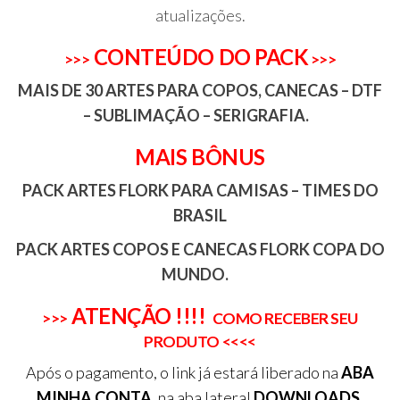
atualizações.
CONTEÚDO DO PACK
>>>
>>>
MAIS DE 30 ARTES PARA COPOS, CANECAS – DTF
– SUBLIMAÇÃO – SERIGRAFIA.
MAIS BÔNUS
PACK ARTES FLORK PARA CAMISAS – TIMES DO
BRASIL
PACK ARTES COPOS E CANECAS FLORK COPA DO
MUNDO.
ATENÇÃO !!!!
>>>
COMO RECEBER SEU
PRODUTO <<<<
Após o pagamento, o link já estará liberado na
ABA
MINHA CONTA,
na aba lateral
DOWNLOADS
.