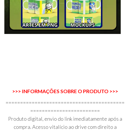
>>> INFORMAÇÕES SOBRE O PRODUTO >>>
=========================================
========================
Produto digital, envio do link imediatamente após a
compra. Acesso vitalício ao drive com direito a