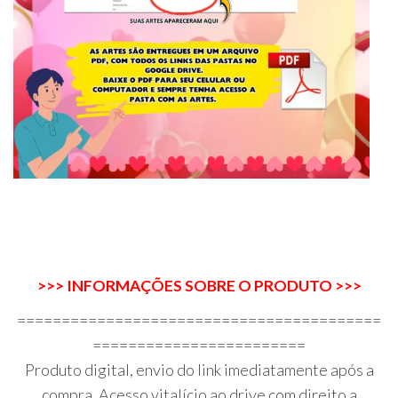
>>> INFORMAÇÕES SOBRE O PRODUTO >>>
=========================================
========================
Produto digital, envio do link imediatamente após a
compra. Acesso vitalício ao drive com direito a