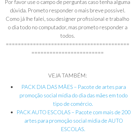
Por favor use o campo de perguntas caso tenha alguma
dúvida. Prometo responder o mais breve possível.
Como já lhe falei, sou designer profissional e trabalho
o dia todo no computador, mas prometo responder a
todos.
=========================================
========================
VEJA TAMBÉM:
PACK DIA DAS MÃES – Pacote de artes para
promoção social mídia do dia das mães em todo
tipo de comércio.
PACK AUTO ESCOLAS – Pacote com mais de 200
artes para promoção social mídia de AUTO
ESCOLAS.