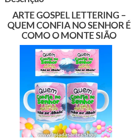
MONTE
ARTE GOSPEL LETTERING –
SIÃO
quantidade
QUEM CONFIA NO SENHOR É
COMO O MONTE SIÃO