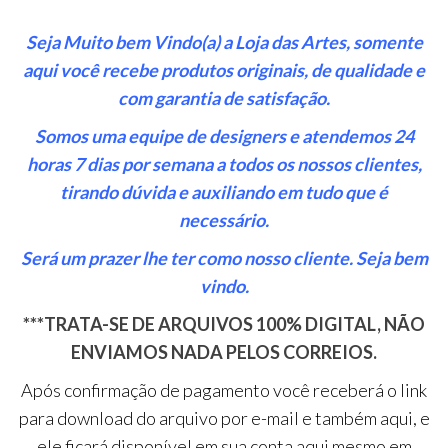
Seja Muito bem Vindo(a) a Loja das Artes, somente
aqui você recebe produtos originais, de qualidade e
com garantia de satisfação.
Somos uma equipe de designers e atendemos 24
horas 7 dias por semana a todos os nossos clientes,
tirando dúvida e auxiliando em tudo que é
necessário.
Será um prazer lhe ter como nosso cliente. Seja bem
vindo.
***TRATA-SE DE ARQUIVOS 100% DIGITAL, NÃO
ENVIAMOS NADA PELOS CORREIOS.
Após confirmação de pagamento você receberá o link
para download do arquivo por e-mail e também aqui, e
ele ficará disponível em sua conta aqui mesmo em