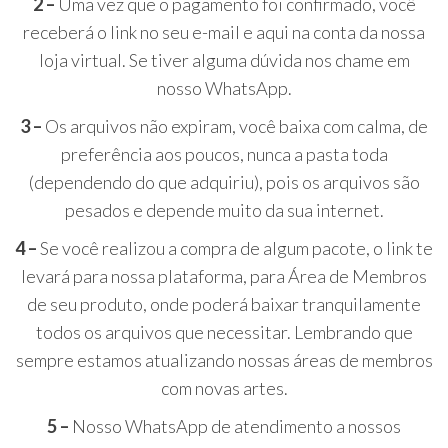
2 –
Uma vez que o pagamento foi confirmado, você
receberá o link no seu e-mail e aqui na conta da nossa
loja virtual. Se tiver alguma dúvida nos chame em
nosso WhatsApp.
3 –
Os arquivos não expiram, você baixa com calma, de
preferência aos poucos, nunca a pasta toda
(dependendo do que adquiriu), pois os arquivos são
pesados e depende muito da sua internet.
4 –
Se você realizou a compra de algum pacote, o link te
levará para nossa plataforma, para Área de Membros
de seu produto, onde poderá baixar tranquilamente
todos os arquivos que necessitar. Lembrando que
sempre estamos atualizando nossas áreas de membros
com novas artes.
5 –
Nosso WhatsApp de atendimento a nossos