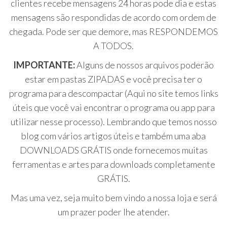
clientes recebe mensagens 24 horas pode dia e estas
mensagens são respondidas de acordo com ordem de
chegada. Pode ser que demore, mas RESPONDEMOS
A TODOS.
IMPORTANTE:
Alguns de nossos arquivos poderão
estar em pastas ZIPADAS e você precisa ter o
programa para descompactar (Aqui no site temos links
úteis que você vai encontrar o programa ou app para
utilizar nesse processo). Lembrando que temos nosso
blog com vários artigos úteis e também uma aba
DOWNLOADS GRÁTIS onde fornecemos muitas
ferramentas e artes para downloads completamente
GRÁTIS.
Mas uma vez, seja muito bem vindo a nossa loja e será
um prazer poder lhe atender.