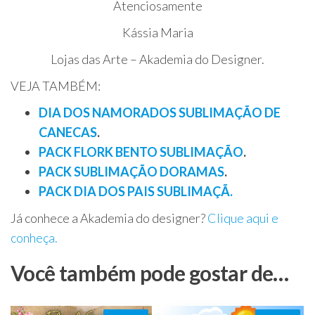
Atenciosamente
Kássia Maria
Lojas das Arte – Akademia do Designer.
VEJA TAMBÉM:
DIA DOS NAMORADOS SUBLIMAÇÃO DE
CANECAS
.
PACK FLORK BENTO SUBLIMAÇÃO
.
PACK SUBLIMAÇÃO DORAMAS
.
PACK DIA DOS PAIS SUBLIMAÇÃ.
Já conhece a Akademia do designer?
Clique aqui e
conheça.
Você também pode gostar de…