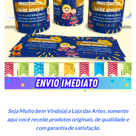
Seja Muito bem Vindo(a) a Loja das Artes, somente
aqui você recebe produtos originais, de qualidade e
com garantia de satisfação.