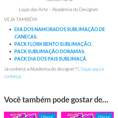
Lojas das Arte – Akademia do Designer.
VEJA TAMBÉM:
DIA DOS NAMORADOS SUBLIMAÇÃO DE
CANECAS
.
PACK FLORK BENTO SUBLIMAÇÃO
.
PACK SUBLIMAÇÃO DORAMAS
.
PACK DIA DOS PAIS SUBLIMAÇÃ.
Já conhece a Akademia do designer?
Clique aqui e
conheça.
Você também pode gostar de…
Oferta!
Oferta!