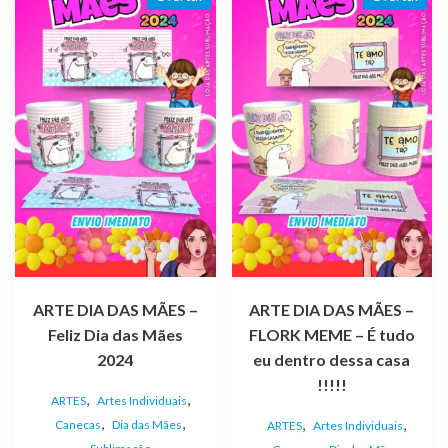
ARTE DIA DAS MÃES –
ARTE DIA DAS MÃES –
Feliz Dia das Mães
FLORK MEME – É tudo
2024
eu dentro dessa casa
!!!!!
,
,
ARTES
Artes Individuais
,
,
,
,
Canecas
Dia das Mães
ARTES
Artes Individuais
,
,