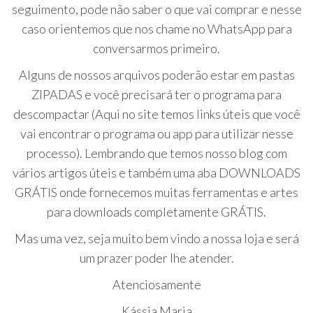
seguimento, pode não saber o que vai comprar e nesse
caso orientemos que nos chame no WhatsApp para
conversarmos primeiro.
Alguns de nossos arquivos poderão estar em pastas
ZIPADAS e você precisará ter o programa para
descompactar (Aqui no site temos links úteis que você
vai encontrar o programa ou app para utilizar nesse
processo). Lembrando que temos nosso blog com
vários artigos úteis e também uma aba DOWNLOADS
GRÁTIS onde fornecemos muitas ferramentas e artes
para downloads completamente GRÁTIS.
Mas uma vez, seja muito bem vindo a nossa loja e será
um prazer poder lhe atender.
Atenciosamente
Kássia Maria