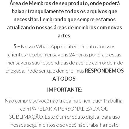
Área de Membros de seu produto, onde poderá
baixar tranquilamente todos os arquivos que
necessitar. Lembrando que sempre estamos
atualizando nossas áreas de membros com novas
artes.
5 –
Nosso WhatsApp de atendimento a nossos
clientes recebe mensagens 24 horas por dia e estas
mensagens são respondidas de acordo com ordem de
chegada. Pode ser que demore, mas
RESPONDEMOS
A TODOS.
IMPORTANTE:
Não compre se você não trabalha e nem quer trabalhar
com PAPELARIA PERSONALIZADA OU
SUBLIMAÇÃO. Este é um produto digital para uso
nesses seguimentos e se você não trabalha neste