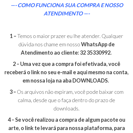
—- COMO FUNCIONA SUA COMPRA E NOSSO
ATENDIMENTO —-
1 –
Temos o maior prazer eu lhe atender. Qualquer
dúvida nos chame em nosso
WhatsApp de
Atendimento ao cliente: 32 35330992.
2 –
Uma vez que a compra foi efetivada, você
receberá o link no seu e-mail e aqui mesmo na conta,
em nossa loja na aba DOWNLOADS.
3 –
Os arquivos não expiram, você pode baixar com
calma, desde que o faça dentro do prazo de
downloads.
4 –
Se você realizou a compra de algum pacote ou
arte, o link te levará para nossa plataforma, para