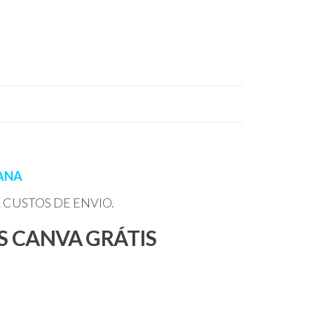
MANA
 HÁ CUSTOS DE ENVIO.
IS CANVA GRÁTIS