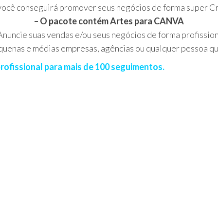
ocê conseguirá promover seus negócios de forma super Cri
– O pacote contém Artes para CANVA
Anuncie suas vendas e/ou seus negócios de forma profission
equenas e médias empresas, agências ou qualquer pessoa qu
profissional para mais de 100 seguimentos.