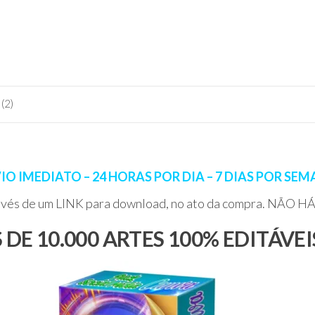
(2)
IO IMEDIATO – 24 HORAS POR DIA – 7 DIAS POR SE
ravés de um LINK para download, no ato da compra. NÃO
DE 10.000 ARTES 100% EDITÁVE