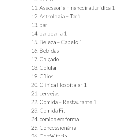
11. Assessoria Financeira Jurídica 1
12. Astrologia – Tarô
13. bar
14. barbearia 1
15. Beleza – Cabelo 1
16. Bebidas
17. Calçado
18. Celular
19. Cílios
20. Clínica Hospitalar 1
21. cervejas
22. Comida – Restaurante 1
23. Comida Fit
24. comida em forma
25. Concessionária
26. Confeitaria.