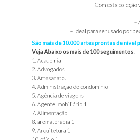
– Com esta coleção v
– 
– Ideal para ser usado por p
São mais de 10.000 artes prontas de nível 
Veja Abaixo os mais de 100 seguimentos.
1. Academia
2. Advogados
3. Artesanato.
4. Administração do condomínio
5. Agência de viagens
6. Agente Imobiliário 1
7. Alimentação
8. aromaterapia 1
9. Arquitetura 1
10. ofício 1