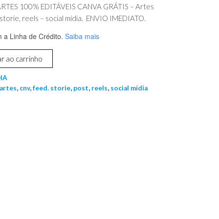
RTES 100% EDITÁVEIS CANVA GRÁTIS – Artes
 storie, reels – social mídia. ENVIO IMEDIATO.
a Linha de Crédito.
Saiba mais
r ao carrinho
IA
artes
,
cnv
,
feed. storie
,
post
,
reels
,
social mídia