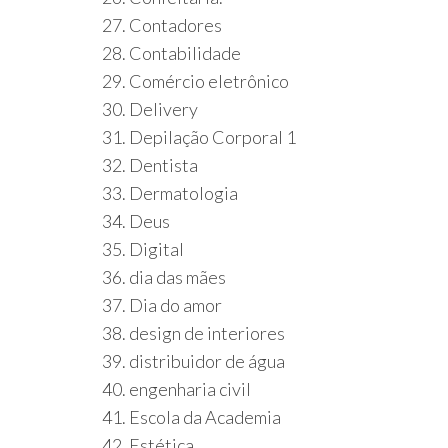
27. Contadores
28. Contabilidade
29. Comércio eletrônico
30. Delivery
31. Depilação Corporal 1
32. Dentista
33. Dermatologia
34. Deus
35. Digital
36. dia das mães
37. Dia do amor
38. design de interiores
39. distribuidor de água
40. engenharia civil
41. Escola da Academia
42. Estética