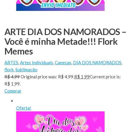
ARTE DIA DOS NAMORADOS –
Você é minha Metade!!! Flork
Memes
ARTES
,
Artes Individuais
,
Canecas
,
DIA DOS NAMORADOS
,
flork
,
Sublimação
R$ 4,99
Original price was: R$ 4,99.
R$ 1,99
Current price is:
R$ 1,99.
Comprar
Oferta!