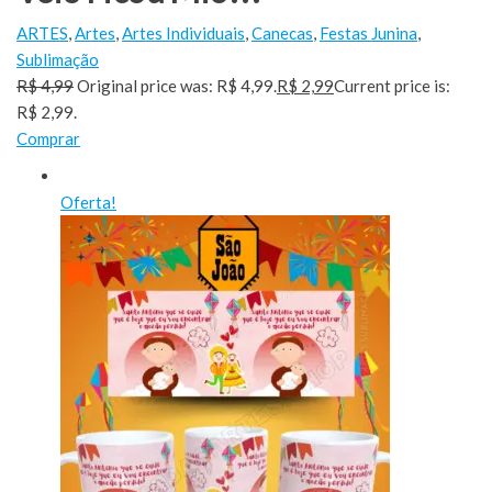
ARTES
,
Artes
,
Artes Individuais
,
Canecas
,
Festas Junina
,
Sublimação
R$ 4,99
Original price was: R$ 4,99.
R$ 2,99
Current price is:
R$ 2,99.
Comprar
Oferta!