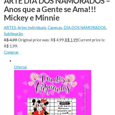
ARTE DIA DOS NAMORADOS –
Anos que a Gente se Ama!!!
Mickey e Minnie
ARTES
,
Artes Individuais
,
Canecas
,
DIA DOS NAMORADOS
,
Sublimação
R$ 4,99
Original price was: R$ 4,99.
R$ 1,99
Current price is:
R$ 1,99.
Comprar
Oferta!