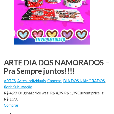
ARTE DIA DOS NAMORADOS –
Pra Sempre juntos!!!!
ARTES
,
Artes Individuais
,
Canecas
,
DIA DOS NAMORADOS
,
flork
,
Sublimação
R$ 4,99
Original price was: R$ 4,99.
R$ 1,99
Current price is:
R$ 1,99.
Comprar