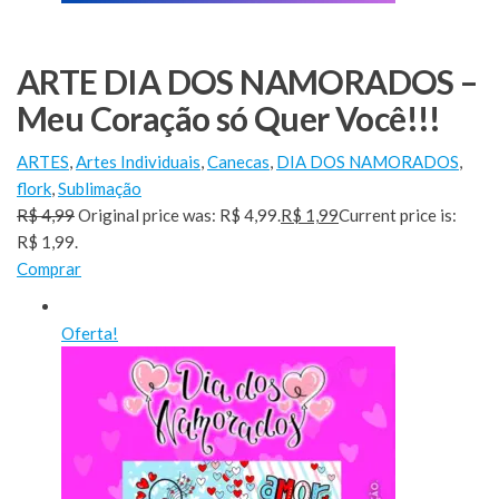
ARTE DIA DOS NAMORADOS –
Meu Coração só Quer Você!!!
ARTES
,
Artes Individuais
,
Canecas
,
DIA DOS NAMORADOS
,
flork
,
Sublimação
R$ 4,99
Original price was: R$ 4,99.
R$ 1,99
Current price is:
R$ 1,99.
Comprar
Oferta!