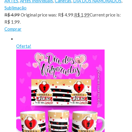
ARTES
,
Artes Individuais
,
Canecas
,
DIA DOS NAMORADOS
,
Sublimação
R$ 4,99
Original price was: R$ 4,99.
R$ 1,99
Current price is:
R$ 1,99.
Comprar
Oferta!