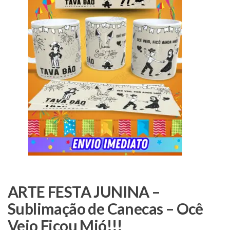
ARTE FESTA JUNINA –
Sublimação de Canecas – Ocê
Veio Ficou Mió!!!