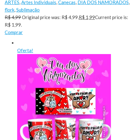
ARTES
,
Artes Individuais
,
Canecas
,
DIA DOS NAMORADOS
,
flork
,
Sublimação
R$ 4,99
Original price was: R$ 4,99.
R$ 1,99
Current price is:
R$ 1,99.
Comprar
Oferta!