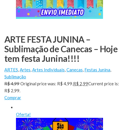
ARTE FESTA JUNINA –
Sublimação de Canecas – Hoje
tem festa Junina!!!!
ARTES
,
Artes
,
Artes Individuais
,
Canecas
,
Festas Junina
,
Sublimação
R$ 4,99
Original price was: R$ 4,99.
R$ 2,99
Current price is:
R$ 2,99.
Comprar
Oferta!