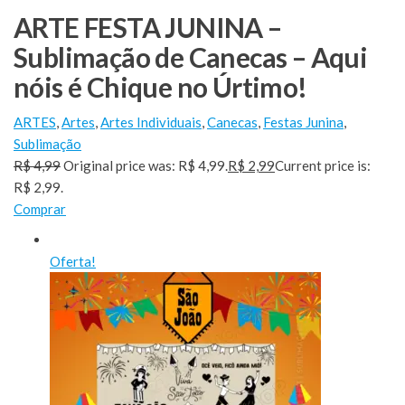
ARTE FESTA JUNINA –
Sublimação de Canecas – Aqui
nóis é Chique no Úrtimo!
ARTES
,
Artes
,
Artes Individuais
,
Canecas
,
Festas Junina
,
Sublimação
R$ 4,99
Original price was: R$ 4,99.
R$ 2,99
Current price is:
R$ 2,99.
Comprar
Oferta!