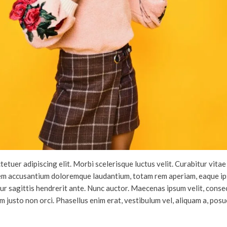
tetuer adipiscing elit. Morbi scelerisque luctus velit. Curabitur vit
tem accusantium doloremque laudantium, totam rem aperiam, eaque ipsa
ur sagittis hendrerit ante. Nunc auctor. Maecenas ipsum velit, consec
 justo non orci. Phasellus enim erat, vestibulum vel, aliquam a, posue