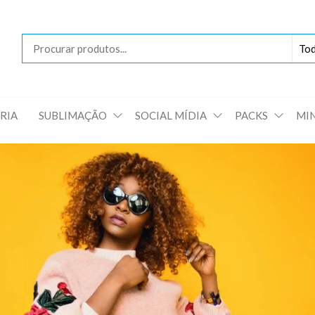
Loja
das
Artes
RIA
SUBLIMAÇÃO
SOCIAL MÍDIA
PACKS
MI