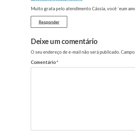
Muito grata pelo atendimento Cássia, você ´eum amo
Responder
Deixe um comentário
O seu endereço de e-mail não será publicado.
Campos
Comentário
*