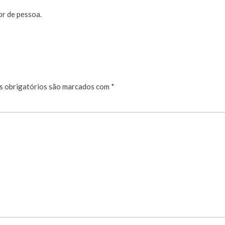
r de pessoa.
 obrigatórios são marcados com
*