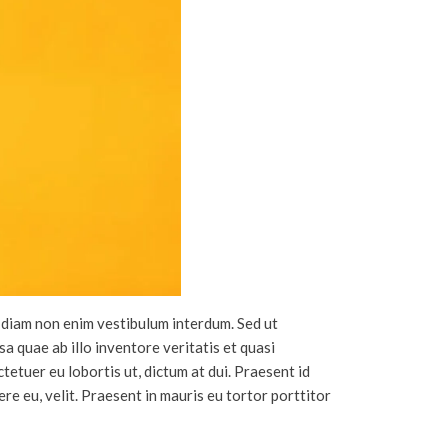
ae diam non enim vestibulum interdum. Sed ut
 quae ab illo inventore veritatis et quasi
tetuer eu lobortis ut, dictum at dui. Praesent id
re eu, velit. Praesent in mauris eu tortor porttitor