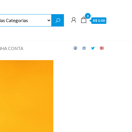
0
R$ 0,00
NHA CONTA