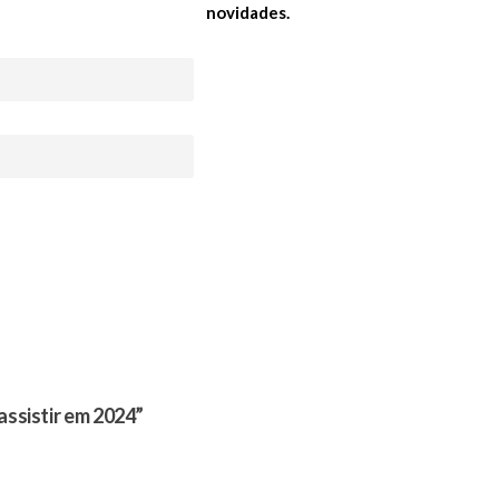
novidades.
ssistir em 2024”