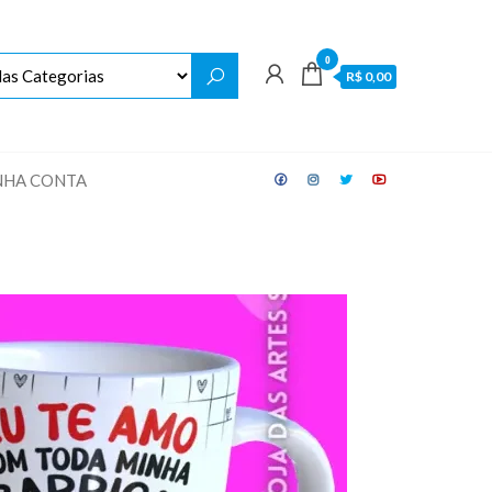
0
R$ 0,00
NHA CONTA