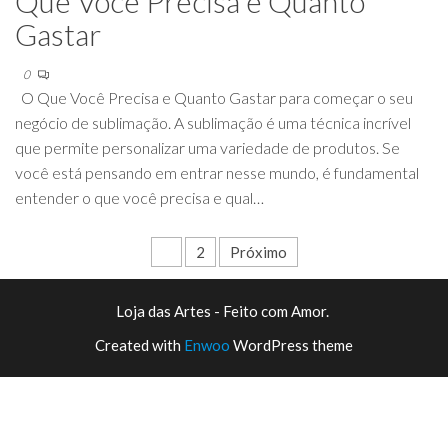
Que Você Precisa e Quanto
Gastar
0
O Que Você Precisa e Quanto Gastar para começar o seu
negócio de sublimação. A sublimação é uma técnica incrível
que permite personalizar uma variedade de produtos. Se
você está pensando em entrar nesse mundo, é fundamental
entender o que você precisa e qual…
Paginação
1
2
Próximo
de
Loja das Artes - Feito com Amor.
posts
Created with
Enwoo
WordPress theme