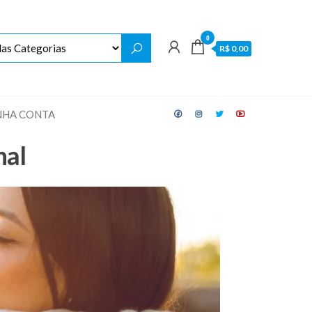
0
R$ 0,00
NHA CONTA
nal