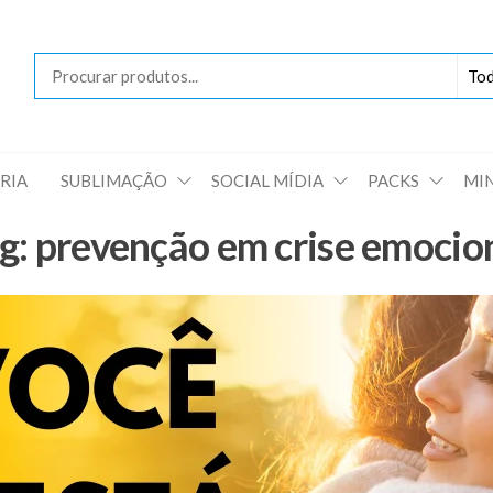
Loja
das
Artes
RIA
SUBLIMAÇÃO
SOCIAL MÍDIA
PACKS
MI
g:
prevenção em crise emocio