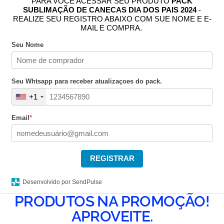
PARA VOCÊ ACESSAR SEU PRODUTO
PACK
SUBLIMAÇÃO DE CANECAS DIA DOS PAIS 2024
-
REALIZE SEU REGISTRO ABAIXO COM SUE NOME E E-
MAIL E COMPRA.
Seu Nome
Seu Whtsapp para receber atualizaçoes do pack.
+1
Email
*
REGISTRAR
Desenvolvido por SendPulse
PRODUTOS NA PROMOÇÃO!
APROVEITE.