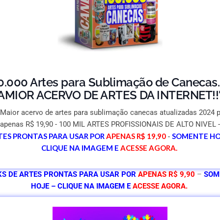
0.000 Artes para Sublimação de Canecas.
AMIOR ACERVO DE ARTES DA INTERNET!!
Maior acervo de artes para sublimação canecas atualizadas 2024 
apenas R$ 19,90 - 100 MIL ARTES PROFISSIONAIS DE ALTO NIVEL -
TES PRONTAS PARA USAR POR
APENAS
R$ 19,90
-
SOMENTE HOJ
CLIQUE NA IMAGEM E
ACESSE
AGORA.
KS DE ARTES PRONTAS PARA USAR POR
APENAS
R$ 9,90
–
SOM
HOJE – CLIQUE NA IMAGEM E
ACESSE
AGORA.