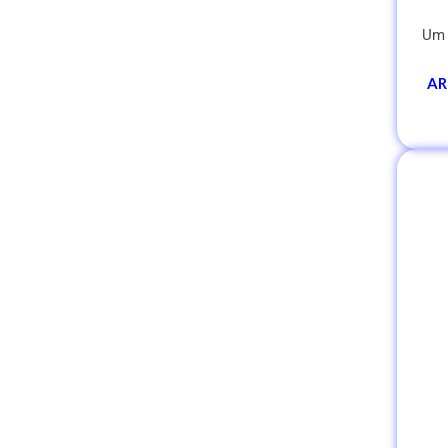
Um 
AR