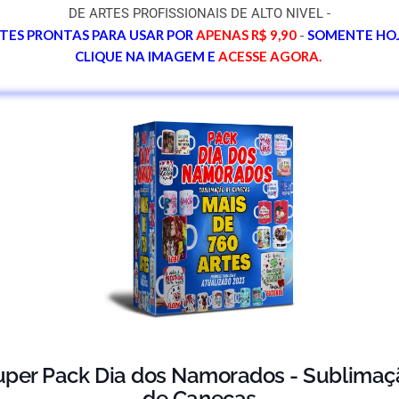
DE ARTES PROFISSIONAIS DE ALTO NIVEL -
TES PRONTAS PARA USAR POR
APENAS
R$ 9,90
-
SOMENTE HOJ
CLIQUE NA IMAGEM E
ACESSE
AGORA.
uper Pack Dia dos Namorados - Sublimaç
de Canecas