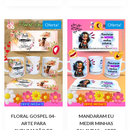
R$ 4,99.
R$ 1,99.
R$ 4,99.
R$ 1,99.
Oferta!
Oferta!
FLORAL GOSPEL 04-
MANDARAM EU
ARTE PARA
MEDIR MINHAS