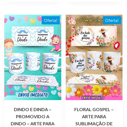
R$ 4,99.
R$ 1,99.
R$ 4,99.
R$ 1,99.
Oferta!
Oferta!
DINDO E DINDA –
FLORAL GOSPEL –
PROMOVIDO A
ARTE PARA
DINDO – ARTE PARA
SUBLIMAÇÃO DE