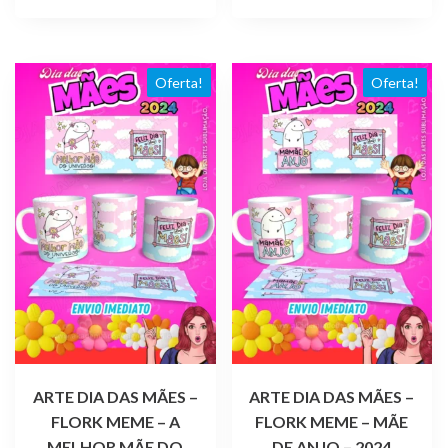
R$ 4,99.
R$ 1,99.
Oferta!
Oferta!
ARTE DIA DAS MÃES –
ARTE DIA DAS MÃES –
FLORK MEME – A
FLORK MEME – MÃE
MELHOR MÃE DO
DE ANJO – 2024