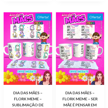
R$ 4,99.
R$ 1,99.
Oferta!
Oferta!
DIA DAS MÃES –
DIA DAS MÃES –
FLORK MEME –
FLORK MEME – SER
SUBLIMAÇÃO DE
MÃE É PENSAR EM